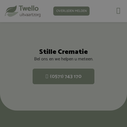
OVERLIJDEN MELDEN
Stille Crematie
Bel ons en we helpen u meteen.
(0571) 743 170