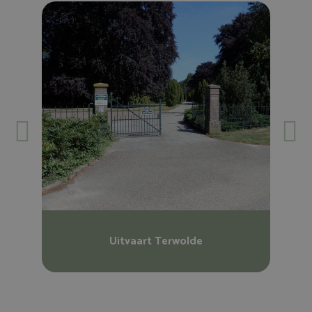
Uitvaart Terwolde