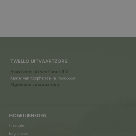
TWELLO UITVAARTZORG
Maakt deel uit van Funus B.V.
Kamer van Koophandel nr. 75406659
Algemene voorwaarden
MOGELIJKHEDEN
Crematie
Begrafenis