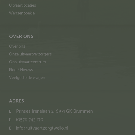
Uitvaartlocaties
Wensenboekje
OVER ONS
Over ons
Onze uitvaartverzorgers
Ons uitvaartcentrum
Blog / Nieuws
Veelgestelde vragen
ADRES
Prinses Irenelaan 2, 6971 GK Brummen
(0571) 743 170
info@uitvaartzorgtwello.nl