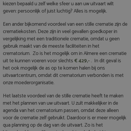
kiezen bepaald u zelf welke sfeer u aan uw uitvaart wilt
geven: persoonlijk of juist luchtig? Alles is mogelijk.
Een ander bijkomend voordeel van een stille crematie zijn de
crematiekosten. Deze zijn in veel gevallen goedkoper in
vergelijking met een traditionele crematie, omdat u geen
gebruik maakt van de meeste faciliteiten in het
crematorium. Zo is het mogelijk om in Almere een crematie
uit te kunnen voeren voor slechts
€ 429,-
. In dit geval is
het ook mogelijk de as op te komen halen bij ons
uitvaartcentrum, omdat dit crematorium verbonden is met
onze moederorganisatie.
Het laatste voordeel van de stille crematie heeft te maken
met het plannen van uw uitvaart. U zult makkelijker in de
agenda van het crematorium passen, omdat deze alleen
voor de crematie zelf gebruikt. Daardoor is er meer mogelijk
qua planning op de dag van de uitvaart. Zo is het