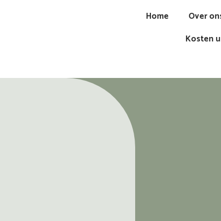
Home
Over on
Kosten u