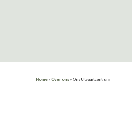
Home
»
Over ons
»
Ons Uitvaartcentrum