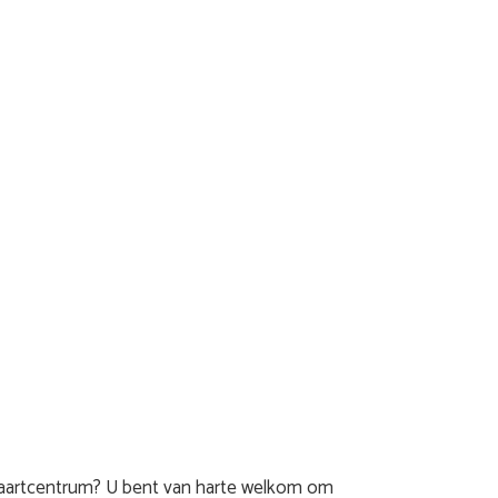
itvaartcentrum? U bent van harte welkom om