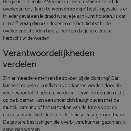
Religieus of seculier? Wanneer er een testament is of de
overleden ons ‘
laatste wensenboekje
’ heeft ingevuld, is er
in ieder geval een leidraad waar je je aan kunt houden. Is dat
er niet? Vraag dan aan degenen die het dichtst bij de
overledene stonden hoe zij denken dat jullie dierbare
herdacht wilde worden.
Verantwoordelijkheden
verdelen
Zijn er meerdere mensen betrokken bij de planning? Dan
kunnen mogelijke conflicten voorkomen worden door de
verantwoordelijkheden te verdelen. Terwijl de één zich richt
op de bloemen, kan een ander zich bezighouden met de
muziek, catering of het uitzoeken van de foto’s voor de
diapresentatie die tijdens de afscheidsdienst getoond wordt.
De grotere beslissingen die overblijven, kunnen gezamenlijk
genomen worden.